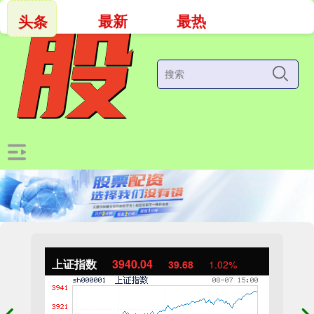
最新
最热
头条
上证指数
3940.04
39.68
1.02%