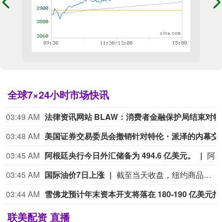
全球7×24小时市场快讯
03:49 AM
法律资讯网
03:48 AM
美国证券交易委员会
03:45 AM
阿根廷央行今日外汇储备为 494.6 亿美元。
阿根廷央行今日外汇储备为 494.6 亿
03:45 AM
国际油价7日上涨
截至当天收盘，纽约商品交易所9月交货的轻质原油期货价格上涨89美分，收于每桶78.18美元，涨幅为1.15%；10月交货的伦敦布伦特原油期货价格上涨1.06美元，收于每桶83.55美元，涨幅为1.29%。（新华社）
03:44 AM
雪佛龙预计年
联美配资 直播