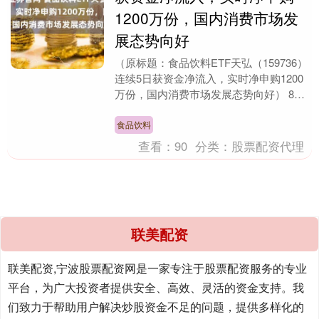
1200万份，国内消费市场发
展态势向好
（原标题：食品饮料ETF天弘（159736）
连续5日获资金净流入，实时净申购1200
万份，国内消费市场发展态势向好） 8月
26日，A股三大指数多数下跌。 热门E....
食品饮料
查看：
90
分类：
股票配资代理
联美配资
联美配资,宁波股票配资网是一家专注于股票配资服务的专业
平台，为广大投资者提供安全、高效、灵活的资金支持。我
们致力于帮助用户解决炒股资金不足的问题，提供多样化的