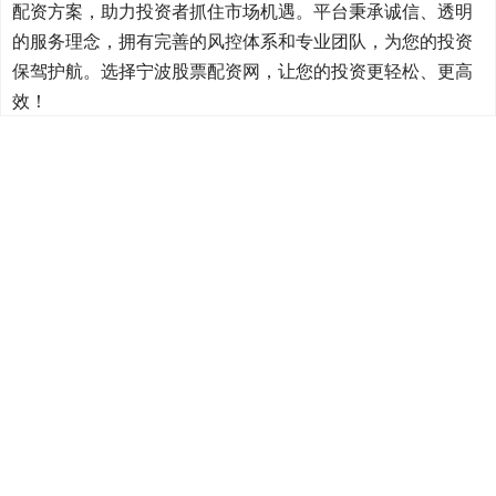
配资方案，助力投资者抓住市场机遇。平台秉承诚信、透明
的服务理念，拥有完善的风控体系和专业团队，为您的投资
保驾护航。选择宁波股票配资网，让您的投资更轻松、更高
效！
话题标签
外交部
不已
TVB
帕金森
美国
网友
夫妇
南京