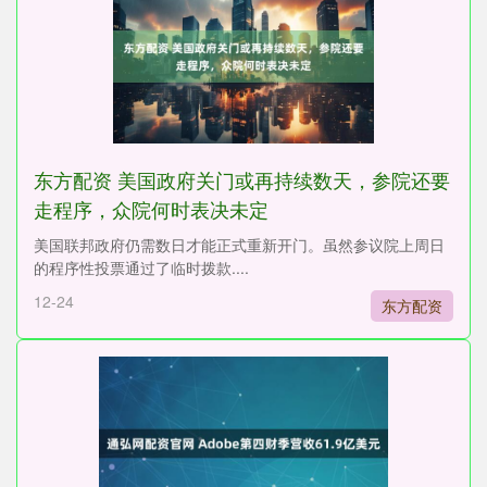
东方配资 美国政府关门或再持续数天，参院还要
走程序，众院何时表决未定
美国联邦政府仍需数日才能正式重新开门。虽然参议院上周日
的程序性投票通过了临时拨款....
12-24
东方配资