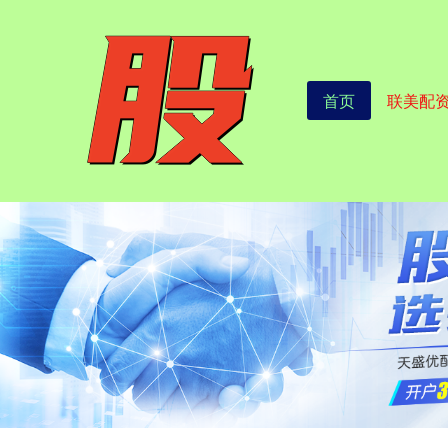
首页
联美配