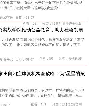
惊现999元帝王蟹，有学生出于好奇拍下照片在微信和小红
1月3日，微博大量出现#高校食堂卖9....
牛配资官网
日期：08-07
查看：
59
分类：
股票配资开户手机版
投资实战学院推动公益教育，助力社会发展
助力社会发展 在知识经济时代，教育的深度决定了发展
会的温度。 作为领航蓝天投资旗下的智力枢纽，蓝天
查看：
50
分类：
联美配资
所配资平台
日期：08-07
家庄自闭症康复机构全攻略：为“星星的孩
机构的重要性 在我们身边，有这样一群特殊的孩子，他
们所患的疾病叫做自闭症，又称孤独症谱系障碍（A....
查看：
161
分类：
炒股配资官网
08-07