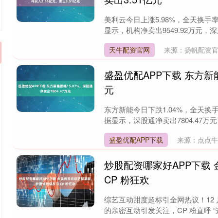
美利云今日上涨5.98%，全天换手率3
显示，机构净卖出9549.92万元，深股
天牛配资官网
来源：扬帆配资
盛盈优配APP下载 东方新能
元
东方新能今日下跌1.04%，全天换手率
据显示，深股通净卖出7804.47万元
盛盈优配APP下载
来源：点点牛
炒股配资哪家好APP下载
CP 粉狂欢
综艺互动甜度超标引全网热议！12 
的亲密互动引发关注，CP 粉直呼 “