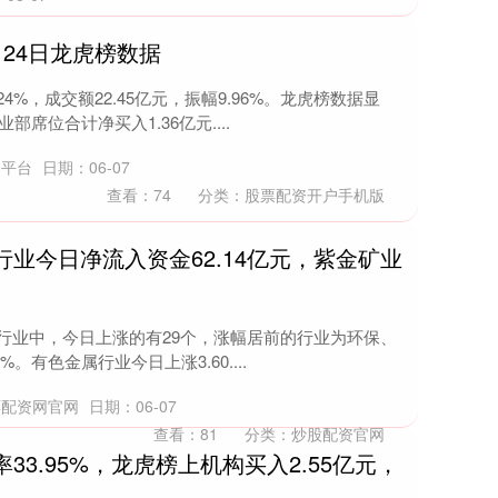
月24日龙虎榜数据
4%，成交额22.45亿元，振幅9.96%。龙虎榜数据显
部席位合计净买入1.36亿元....
资平台
日期：06-07
查看：
74
分类：
股票配资开户手机版
行业今日净流入资金62.14亿元，紫金矿业
所属行业中，今日上涨的有29个，涨幅居前的行业为环保、
%。有色金属行业今日上涨3.60....
票配资网官网
日期：06-07
查看：
81
分类：
炒股配资官网
33.95%，龙虎榜上机构买入2.55亿元，