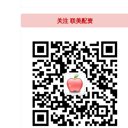
关注 联美配资