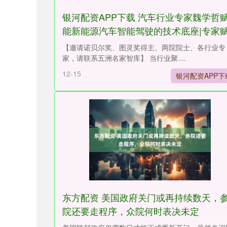
银河配资APP下载 汽车行业专家魏学哲
能新能源汽车智能驾驶的技术底座|专家
能
【邀请诺贝尔奖、图灵奖得主、两院院士、各行业专
家，请联系五洲名家智库】 当行业聚....
12-15
银河配资APP下
东方配资 美国政府关门或再持续数天，
院还要走程序，众院何时表决未定