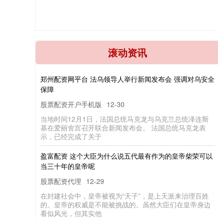
滚动资讯
郑州配资网平台 法乌领导人举行新闻发布会 强调对乌安全
保障
股票配资开户手机版
12-30
当地时间12月1日，法国总统马克龙与乌克兰总统泽连斯
基在爱丽舍宫召开联合新闻发布会。 法国总统马克龙表
示，已经完成了关于
盈富配资 这个大臣为什么说五代最有作为的皇帝柴荣可以
当三十年的皇帝呢
股票配资代理
12-29
在封建社会中，皇帝被视为“天子”，是上天派来治理百姓
的。皇帝的权威是不能被挑战的。虽然大臣们在皇帝身边
看似风光，但其实他