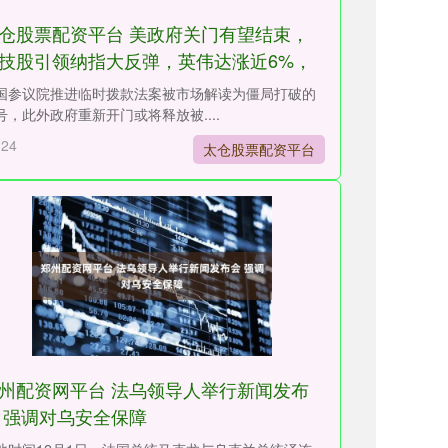
仓股票配资平台 美政府关门有望结束，
技股引领纳指大反弹，英伟达涨近6%，
银大涨
国参议院推进临时拨款法案被市场解读为僵局打破的
号，此外政府重新开门或将释放被....
-24
太仓股票配资平台
州配资网平台 法乌领导人举行新闻发布
 强调对乌安全保障